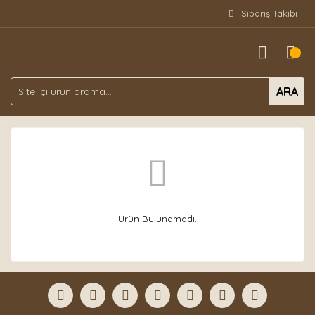
Sipariş Takibi
ARA
Ürün Bulunamadı.