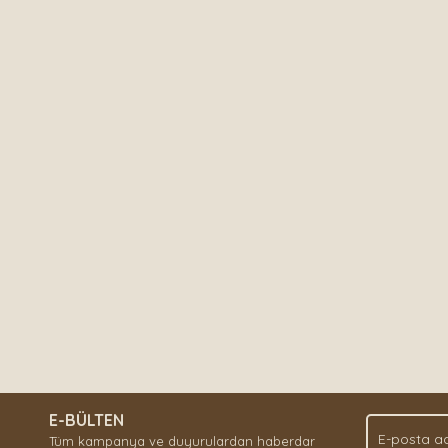
E-BÜLTEN
Tüm kampanya ve duyurulardan haberdar