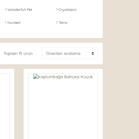
Wonderfull Pet
Crystalpro
Nunbell
Tetra
Toplam 15 ürün