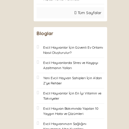
Tüm Sayfalar
Bloglar
Evcil Hayvanlar İçin Güvenli Ev Ortamı
Nasıl Oluşturulur?
Evcil Hayvanlarda Stres ve Kaygıyı
Azaltmanın Yolları
Yeni Evcil Hayvan Sahipleri İçin A’dan
Z’ye Rehber
Evcil Hayvanlar İçin En İyi Vitamin ve
Takviyeler
Evcil Hayvan Bakımında Yapılan 10
Yaygın Hata ve Çözümleri
Evcil Hayvanınızın Sağlığını
Korumanın Altın Kuralları