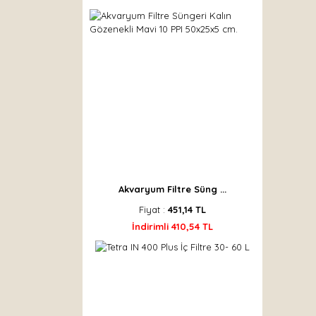
Akvaryum Filtre Süng ...
Fiyat :
451,14 TL
İndirimli 410,54 TL