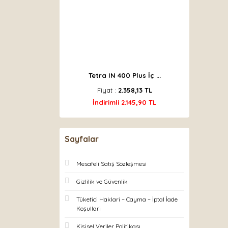
Tetra IN 400 Plus İç ...
Fiyat :
2.358,13 TL
İndirimli 2.145,90 TL
Sayfalar
Mesafeli Satış Sözleşmesi
Gizlilik ve Güvenlik
Tüketici Haklari – Cayma – İptal İade
Koşullari
Kişisel Veriler Politikası