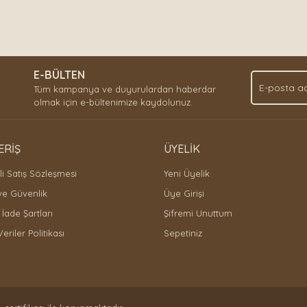
E-BÜLTEN
Tüm kampanya ve duyurulardan haberdar
olmak için e-bültenimize kaydolunuz.
ERİŞ
ÜYELİK
i Satış Sözleşmesi
Yeni Üyelik
 ve Güvenlik
Üye Girişi
 İade Şartları
Şifremi Unuttum
Veriler Politikası
Sepetiniz