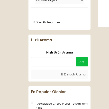
versele-laga-1
Tüm Kategoriler
Hızlı Arama
Hızlı Ürün Arama
Ara
Detaylı Arama
En Populer Olanlar
Verselelaga Crispy Muesli Tavşan Yemi
1 Kg