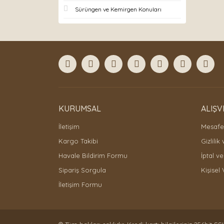
Sürüngen ve Kemirgen Konuları
KURUMSAL
ALIŞV
İletişim
Mesafel
Kargo Takibi
Gizlilik
Havale Bildirim Formu
İptal ve
Sipariş Sorgula
Kişisel 
İletişim Formu