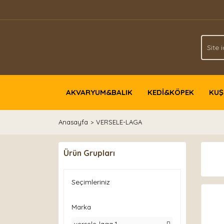
AKVARYUM&BALIK
KEDİ&KÖPEK
KUŞ
Anasayfa
VERSELE-LAGA
Ürün Grupları
Seçimleriniz
Marka