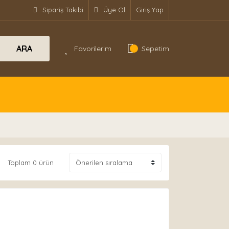
Sipariş Takibi
Üye Ol
Giriş Yap
ARA
Favorilerim
Sepetim
Toplam 0 ürün