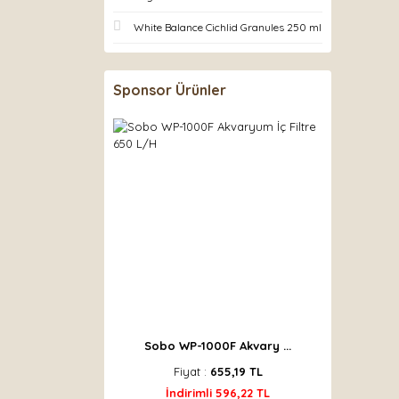
White Balance Cichlid Granules 250 ml
Sponsor Ürünler
Sobo WP-1000F Akvary ...
Fiyat :
655,19 TL
İndirimli 596,22 TL