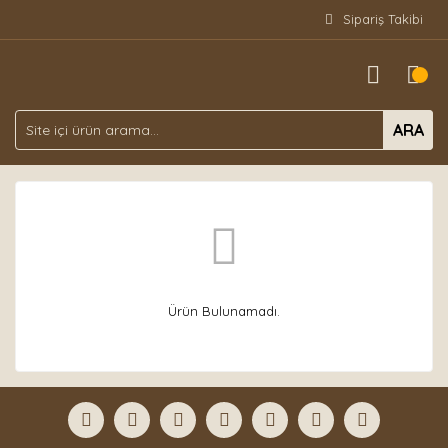
Sipariş Takibi
ARA
Ürün Bulunamadı.