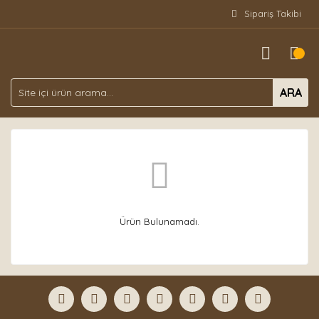
Sipariş Takibi
ARA
Ürün Bulunamadı.