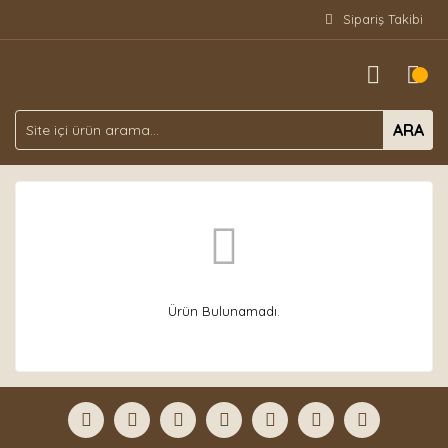
Sipariş Takibi
ARA
Ürün Bulunamadı.