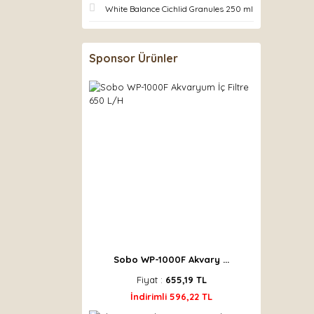
White Balance Cichlid Granules 250 ml
Sponsor Ürünler
Sobo WP-1000F Akvary ...
Fiyat :
655,19 TL
İndirimli 596,22 TL