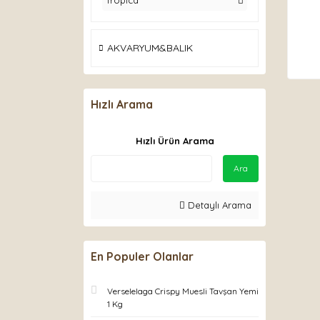
Tropica
AKVARYUM&BALIK
Hızlı Arama
Hızlı Ürün Arama
Ara
Detaylı Arama
En Populer Olanlar
Verselelaga Crispy Muesli Tavşan Yemi
1 Kg