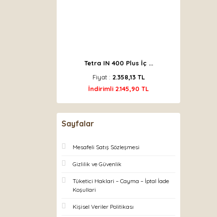
Tetra IN 400 Plus İç ...
Fiyat :
2.358,13 TL
İndirimli 2.145,90 TL
Sayfalar
Mesafeli Satış Sözleşmesi
Gizlilik ve Güvenlik
Tüketici Haklari – Cayma – İptal İade
Koşullari
Kişisel Veriler Politikası