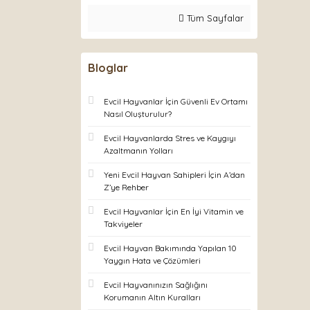
Tüm Sayfalar
Bloglar
Evcil Hayvanlar İçin Güvenli Ev Ortamı
Nasıl Oluşturulur?
Evcil Hayvanlarda Stres ve Kaygıyı
Azaltmanın Yolları
Yeni Evcil Hayvan Sahipleri İçin A’dan
Z’ye Rehber
Evcil Hayvanlar İçin En İyi Vitamin ve
Takviyeler
Evcil Hayvan Bakımında Yapılan 10
Yaygın Hata ve Çözümleri
Evcil Hayvanınızın Sağlığını
Korumanın Altın Kuralları