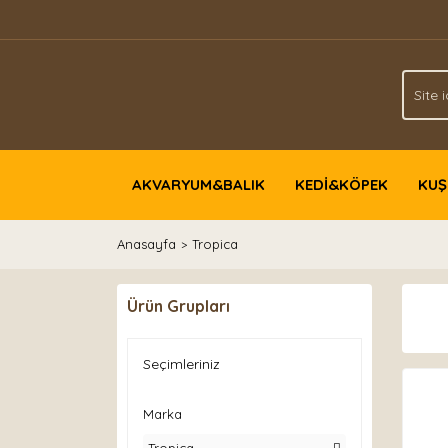
AKVARYUM&BALIK
KEDİ&KÖPEK
KUŞ
Anasayfa
Tropica
Ürün Grupları
Seçimleriniz
Marka