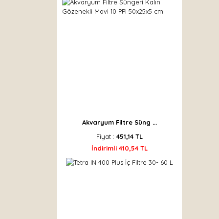
Akvaryum Filtre Süng ...
Fiyat :
451,14 TL
İndirimli 410,54 TL