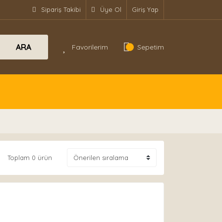
Sipariş Takibi
Üye Ol
Giriş Yap
ARA
Favorilerim
Sepetim
Toplam 0 ürün