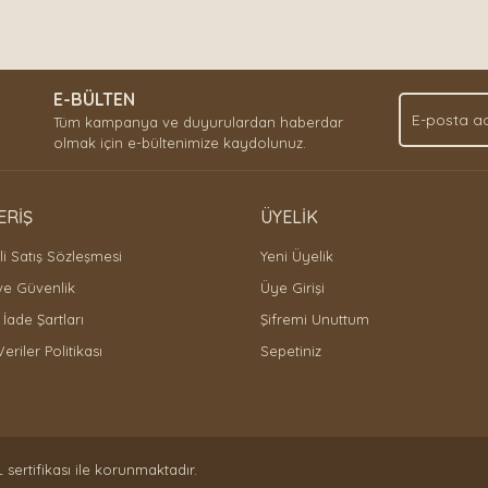
E-BÜLTEN
Tüm kampanya ve duyurulardan haberdar
olmak için e-bültenimize kaydolunuz.
ERİŞ
ÜYELİK
i Satış Sözleşmesi
Yeni Üyelik
 ve Güvenlik
Üye Girişi
 İade Şartları
Şifremi Unuttum
Veriler Politikası
Sepetiniz
L sertifikası ile korunmaktadır.