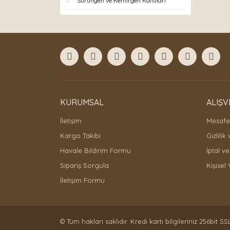
Sürüngen ve Kemirgen Konuları
KURUMSAL
ALIŞV
İletişim
Mesafel
Kargo Takibi
Gizlilik
Havale Bildirim Formu
İptal ve
Sipariş Sorgula
Kişisel 
İletişim Formu
© Tüm hakları saklıdır. Kredi kartı bilgileriniz 256bit SS