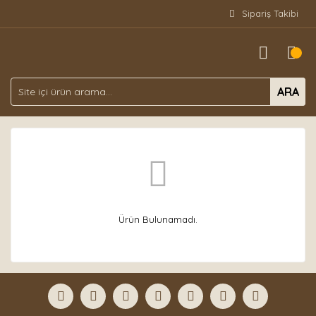
Sipariş Takibi
ARA
Ürün Bulunamadı.