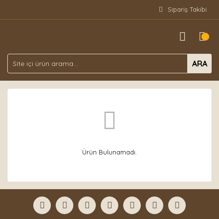
Sipariş Takibi
ARA
Ürün Bulunamadı.