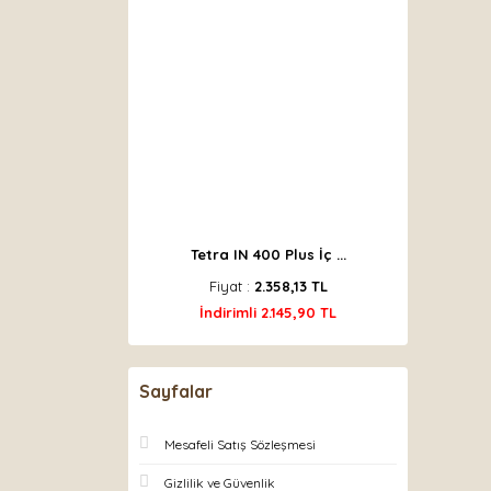
Tetra IN 400 Plus İç ...
Fiyat :
2.358,13 TL
İndirimli 2.145,90 TL
Sayfalar
Mesafeli Satış Sözleşmesi
Gizlilik ve Güvenlik