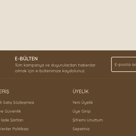
E-BÜLTEN
Tüm kampanya ve duyurulardan haberdar
olmak için e-bültenimize kaydolunuz.
ERİŞ
ÜYELİK
i Satış Sözleşmesi
Yeni Üyelik
 ve Güvenlik
Üye Girişi
 İade Şartları
Şifremi Unuttum
Veriler Politikası
Sepetiniz