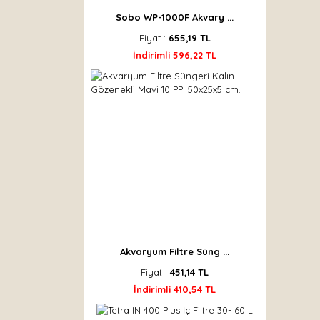
Sobo WP-1000F Akvary ...
Fiyat :
655,19 TL
İndirimli 596,22 TL
Akvaryum Filtre Süng ...
Fiyat :
451,14 TL
İndirimli 410,54 TL