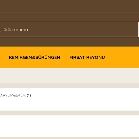
KEMİRGEN&SÜRÜNGEN
FIRSAT REYONU
VARYUM&BALIK
(1)