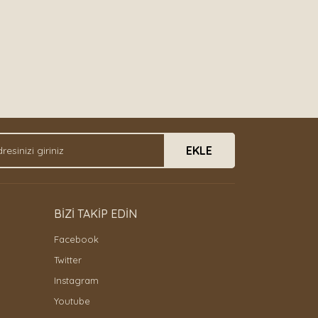
EKLE
BİZİ TAKİP EDİN
Facebook
Twitter
Instagram
Youtube