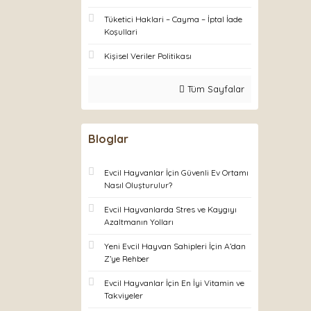
Tüketici Haklari – Cayma – İptal İade
Koşullari
Kişisel Veriler Politikası
Tüm Sayfalar
Bloglar
Evcil Hayvanlar İçin Güvenli Ev Ortamı
Nasıl Oluşturulur?
Evcil Hayvanlarda Stres ve Kaygıyı
Azaltmanın Yolları
Yeni Evcil Hayvan Sahipleri İçin A’dan
Z’ye Rehber
Evcil Hayvanlar İçin En İyi Vitamin ve
Takviyeler