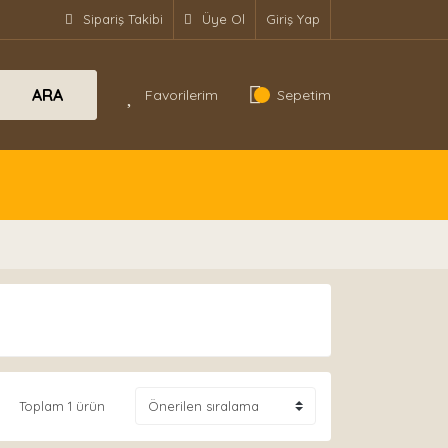
Sipariş Takibi
Üye Ol
Giriş Yap
ARA
Favorilerim
Sepetim
Toplam 1 ürün