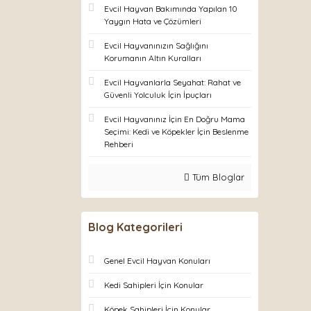
Evcil Hayvan Bakımında Yapılan 10
Yaygın Hata ve Çözümleri
Evcil Hayvanınızın Sağlığını
Korumanın Altın Kuralları
Evcil Hayvanlarla Seyahat: Rahat ve
Güvenli Yolculuk İçin İpuçları
Evcil Hayvanınız İçin En Doğru Mama
Seçimi: Kedi ve Köpekler İçin Beslenme
Rehberi
Tüm Bloglar
Blog Kategorileri
Genel Evcil Hayvan Konuları
Kedi Sahipleri İçin Konular
Köpek Sahipleri İçin Konular