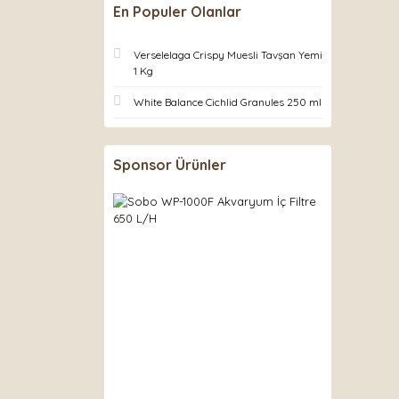
En Populer Olanlar
Verselelaga Crispy Muesli Tavşan Yemi
1 Kg
White Balance Cichlid Granules 250 ml
Sponsor Ürünler