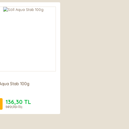
 Aqua Stab 100g
136,30 TL
149,78 TL