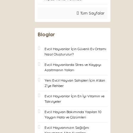
Tüm Sayfalar
Bloglar
Evcil Hayvanlar İçin Güvenli Ev Ortamı
Nasıl Oluşturulur?
Evcil Hayvanlarda Stres ve Kaygıyı
Azaltmanın Yolları
Yeni Evcil Hayvan Sahipleri İçin A’dan
Z’ye Rehber
Evcil Hayvanlar İçin En İyi Vitamin ve
Takviyeler
Evcil Hayvan Bakımında Yapılan 10
Yaygın Hata ve Çözümleri
Evcil Hayvanınızın Sağlığını
Korumanın Altın Kuralları