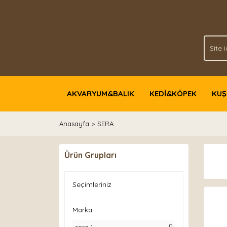
AKVARYUM&BALIK
KEDİ&KÖPEK
KUŞ
Anasayfa
SERA
Ürün Grupları
Seçimleriniz
Marka