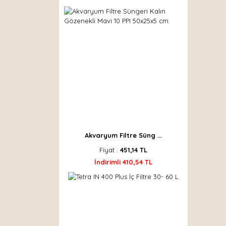
Akvaryum Filtre Süng ...
Fiyat :
451,14 TL
İndirimli 410,54 TL