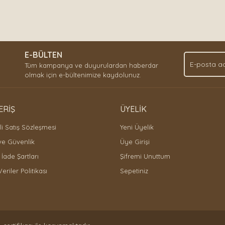
E-BÜLTEN
Tüm kampanya ve duyurulardan haberdar
olmak için e-bültenimize kaydolunuz.
ERİŞ
ÜYELİK
i Satış Sözleşmesi
Yeni Üyelik
 ve Güvenlik
Üye Girişi
 İade Şartları
Şifremi Unuttum
Veriler Politikası
Sepetiniz