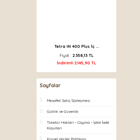
Tetra IN 400 Plus İç ...
Fiyat :
2.358,13 TL
İndirimli 2.145,90 TL
Sayfalar
Mesafeli Satış Sözleşmesi
Gizlilik ve Güvenlik
Tüketici Haklari – Cayma – İptal İade
Koşullari
Kişisel Veriler Politikası