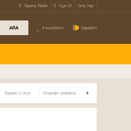
Sipariş Takibi
Üye Ol
Giriş Yap
ARA
Favorilerim
Sepetim
Toplam 0 ürün