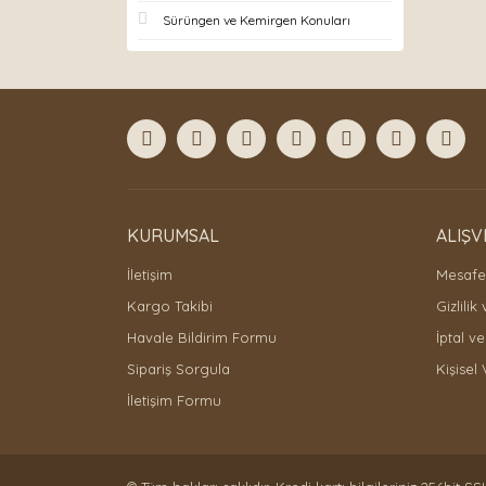
Sürüngen ve Kemirgen Konuları
KURUMSAL
ALIŞV
İletişim
Mesafel
Kargo Takibi
Gizlilik
Havale Bildirim Formu
İptal ve
Sipariş Sorgula
Kişisel 
İletişim Formu