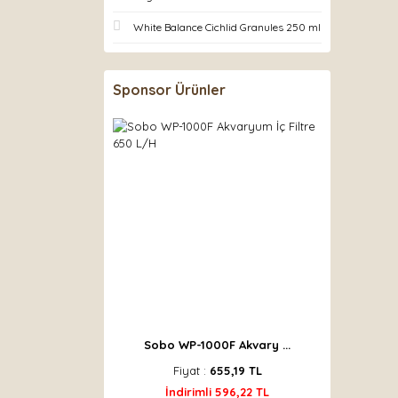
White Balance Cichlid Granules 250 ml
Sponsor Ürünler
Sobo WP-1000F Akvary ...
Fiyat :
655,19 TL
İndirimli 596,22 TL