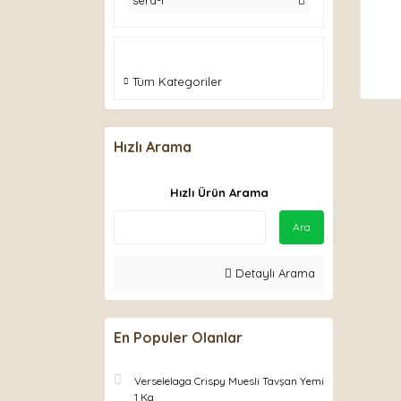
sera-1
Tüm Kategoriler
Hızlı Arama
Hızlı Ürün Arama
Ara
Detaylı Arama
En Populer Olanlar
Verselelaga Crispy Muesli Tavşan Yemi
1 Kg