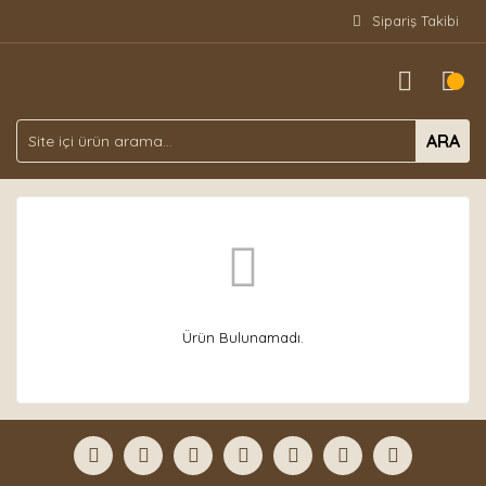
Sipariş Takibi
ARA
Ürün Bulunamadı.