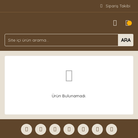
Sipariş Takibi
ARA
Ürün Bulunamadı.