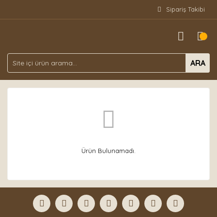
Sipariş Takibi
ARA
Ürün Bulunamadı.