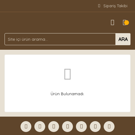
Sipariş Takibi
ARA
Ürün Bulunamadı.