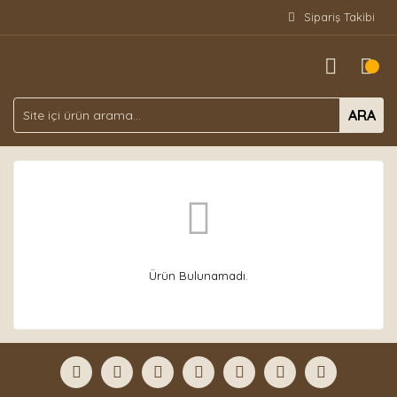
Sipariş Takibi
ARA
Ürün Bulunamadı.