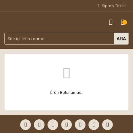
Sipariş Takibi
ARA
Ürün Bulunamadı.