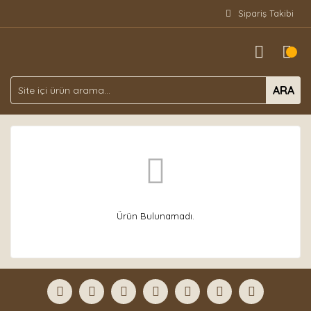
Sipariş Takibi
ARA
Ürün Bulunamadı.