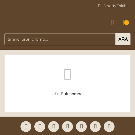
Sipariş Takibi
ARA
Ürün Bulunamadı.