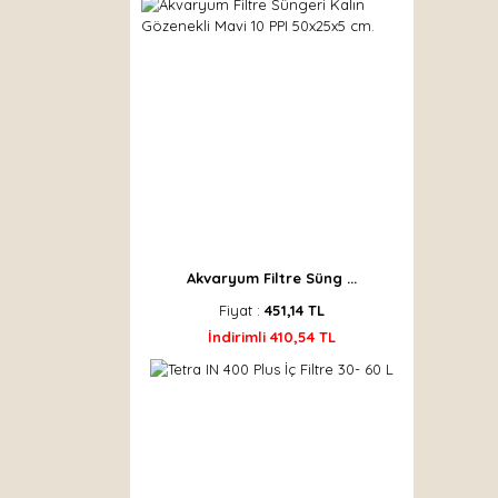
Akvaryum Filtre Süng ...
Fiyat :
451,14 TL
İndirimli 410,54 TL