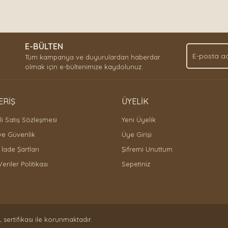
E-BÜLTEN
Tüm kampanya ve duyurulardan haberdar
olmak için e-bültenimize kaydolunuz.
ERİŞ
ÜYELİK
i Satış Sözleşmesi
Yeni Üyelik
 ve Güvenlik
Üye Girişi
 İade Şartları
Şifremi Unuttum
Veriler Politikası
Sepetiniz
L sertifikası ile korunmaktadır.