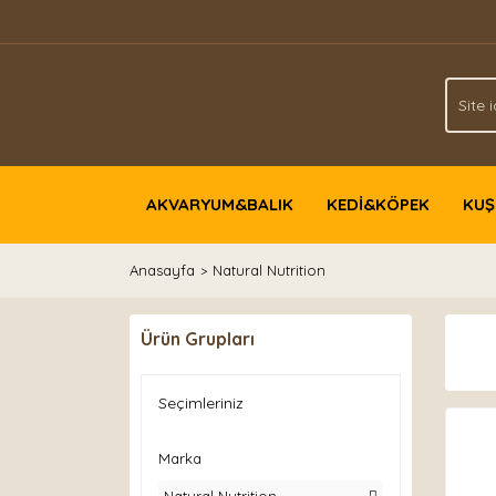
AKVARYUM&BALIK
KEDİ&KÖPEK
KUŞ
Anasayfa
Natural Nutrition
Ürün Grupları
Seçimleriniz
Marka