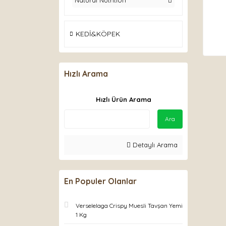
Natural Nutrition
KEDİ&KÖPEK
Hızlı Arama
Hızlı Ürün Arama
Ara
Detaylı Arama
En Populer Olanlar
Verselelaga Crispy Muesli Tavşan Yemi
1 Kg