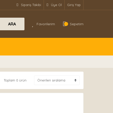
Sipariş Takibi
Üye Ol
Giriş Yap
ARA
Favorilerim
Sepetim
Toplam 0 ürün