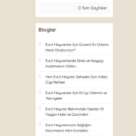
Tüm Sayfalar
Bloglar
Evcil Hayvanlar İçin Güvenli Ev Ortamı
Nasıl Oluşturulur?
Evcil Hayvanlarda Stres ve Kaygıyı
Azaltmanın Yolları
Yeni Evcil Hayvan Sahipleri İçin A’dan
Z’ye Rehber
Evcil Hayvanlar İçin En İyi Vitamin ve
Takviyeler
Evcil Hayvan Bakımında Yapılan 10
Yaygın Hata ve Çözümleri
Evcil Hayvanınızın Sağlığını
Korumanın Altın Kuralları