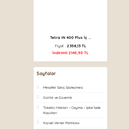
Tetra IN 400 Plus İç ...
Fiyat :
2.358,13 TL
İndirimli 2.145,90 TL
Sayfalar
Mesafeli Satış Sözleşmesi
Gizlilik ve Güvenlik
Tüketici Haklari – Cayma – İptal İade
Koşullari
Kişisel Veriler Politikası