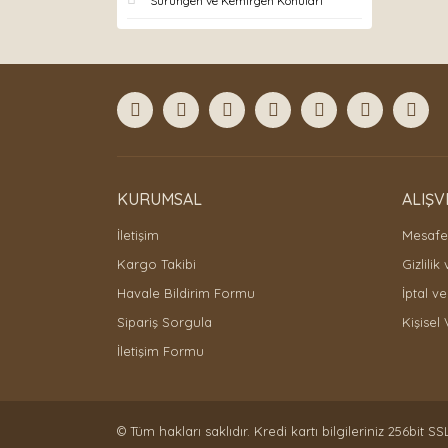
Sürüngen ve Kemirgen Konuları
KURUMSAL
ALIŞV
İletişim
Mesafel
Kargo Takibi
Gizlilik
Havale Bildirim Formu
İptal ve
Sipariş Sorgula
Kişisel 
İletişim Formu
© Tüm hakları saklıdır. Kredi kartı bilgileriniz 256bit SS