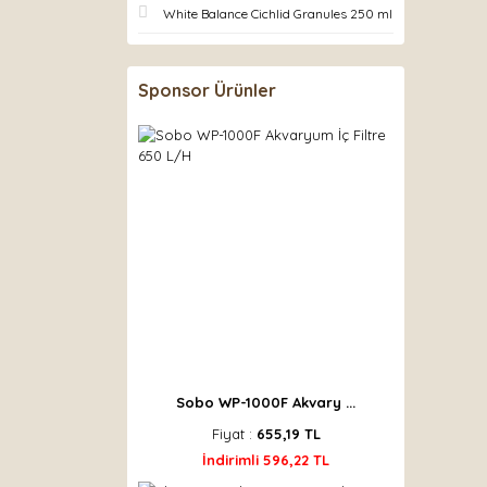
White Balance Cichlid Granules 250 ml
Sponsor Ürünler
Sobo WP-1000F Akvary ...
Fiyat :
655,19 TL
İndirimli 596,22 TL