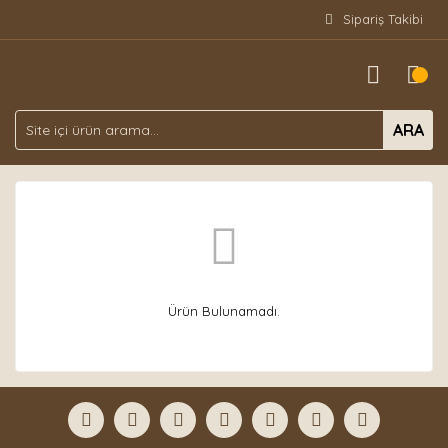
Sipariş Takibi
ARA
Ürün Bulunamadı.