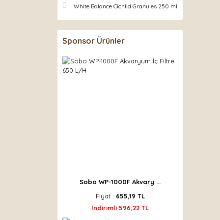
White Balance Cichlid Granules 250 ml
Sponsor Ürünler
Sobo WP-1000F Akvary ...
Fiyat :
655,19 TL
İndirimli 596,22 TL