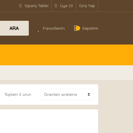
Sipariş Takibi
Üye Ol
Giriş Yap
ARA
Favorilerim
Sepetim
Toplam 0 ürün