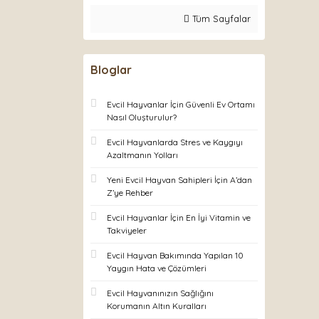
Tüm Sayfalar
Bloglar
Evcil Hayvanlar İçin Güvenli Ev Ortamı
Nasıl Oluşturulur?
Evcil Hayvanlarda Stres ve Kaygıyı
Azaltmanın Yolları
Yeni Evcil Hayvan Sahipleri İçin A’dan
Z’ye Rehber
Evcil Hayvanlar İçin En İyi Vitamin ve
Takviyeler
Evcil Hayvan Bakımında Yapılan 10
Yaygın Hata ve Çözümleri
Evcil Hayvanınızın Sağlığını
Korumanın Altın Kuralları