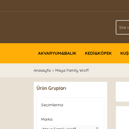
AKVARYUM&BALIK
KEDİ&KÖPEK
KUŞ
Anasayfa
Maya Family Woff
Ürün Grupları
Seçimleriniz
Marka