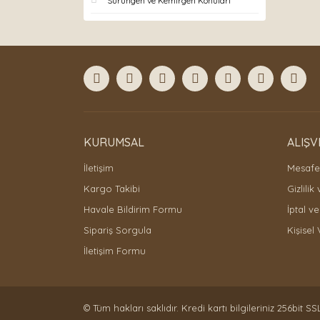
Sürüngen ve Kemirgen Konuları
KURUMSAL
ALIŞV
İletişim
Mesafel
Kargo Takibi
Gizlilik
Havale Bildirim Formu
İptal ve
Sipariş Sorgula
Kişisel 
İletişim Formu
© Tüm hakları saklıdır. Kredi kartı bilgileriniz 256bit SS