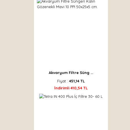
Akvaryum Filtre Süng ...
Fiyat :
451,14 TL
İndirimli 410,54 TL