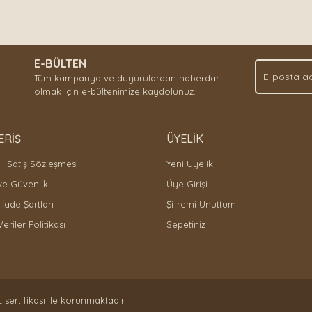
E-BÜLTEN
Tüm kampanya ve duyurulardan haberdar
olmak için e-bültenimize kaydolunuz.
ERİŞ
ÜYELİK
i Satış Sözleşmesi
Yeni Üyelik
 ve Güvenlik
Üye Girişi
 İade Şartları
Şifremi Unuttum
Veriler Politikası
Sepetiniz
L sertifikası ile korunmaktadır.