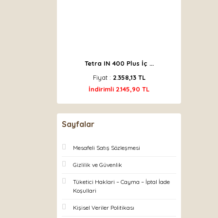
Tetra IN 400 Plus İç ...
Fiyat :
2.358,13 TL
İndirimli 2.145,90 TL
Sayfalar
Mesafeli Satış Sözleşmesi
Gizlilik ve Güvenlik
Tüketici Haklari – Cayma – İptal İade
Koşullari
Kişisel Veriler Politikası