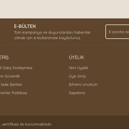
E-BÜLTEN
Tüm kampanya ve duyurulardan haberdar
olmak için e-bültenimize kaydolunuz.
ERİŞ
ÜYELİK
i Satış Sözleşmesi
Yeni Üyelik
 ve Güvenlik
Üye Girişi
 İade Şartları
Şifremi Unuttum
Veriler Politikası
Sepetiniz
L sertifikası ile korunmaktadır.