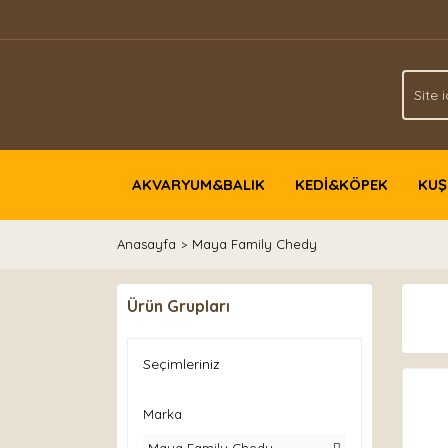
AKVARYUM&BALIK
KEDİ&KÖPEK
KUŞ
Anasayfa
Maya Family Chedy
Ürün Grupları
Seçimleriniz
Marka