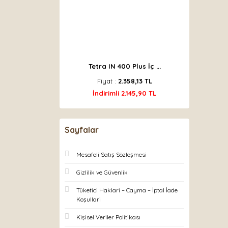
Tetra IN 400 Plus İç ...
Fiyat :
2.358,13 TL
İndirimli 2.145,90 TL
Sayfalar
Mesafeli Satış Sözleşmesi
Gizlilik ve Güvenlik
Tüketici Haklari – Cayma – İptal İade
Koşullari
Kişisel Veriler Politikası