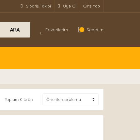
Sipariş Takibi
Üye Ol
Giriş Yap
ARA
Favorilerim
Sepetim
Toplam 0 ürün