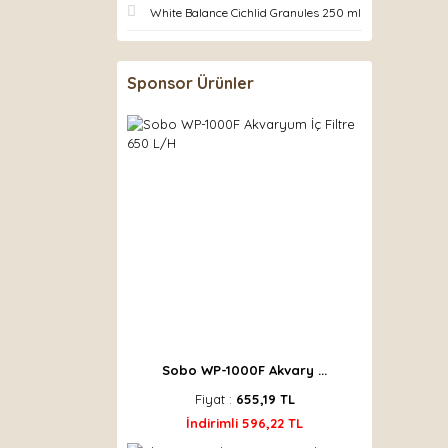
White Balance Cichlid Granules 250 ml
Sponsor Ürünler
Sobo WP-1000F Akvary ...
Fiyat :
655,19 TL
İndirimli 596,22 TL