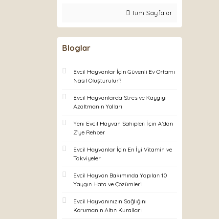
Tüm Sayfalar
Bloglar
Evcil Hayvanlar İçin Güvenli Ev Ortamı
Nasıl Oluşturulur?
Evcil Hayvanlarda Stres ve Kaygıyı
Azaltmanın Yolları
Yeni Evcil Hayvan Sahipleri İçin A’dan
Z’ye Rehber
Evcil Hayvanlar İçin En İyi Vitamin ve
Takviyeler
Evcil Hayvan Bakımında Yapılan 10
Yaygın Hata ve Çözümleri
Evcil Hayvanınızın Sağlığını
Korumanın Altın Kuralları