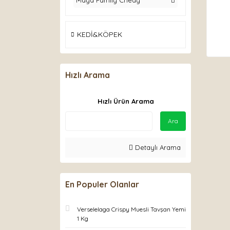
Maya Family Chedy
KEDİ&KÖPEK
Hızlı Arama
Hızlı Ürün Arama
Ara
Detaylı Arama
En Populer Olanlar
Verselelaga Crispy Muesli Tavşan Yemi
1 Kg