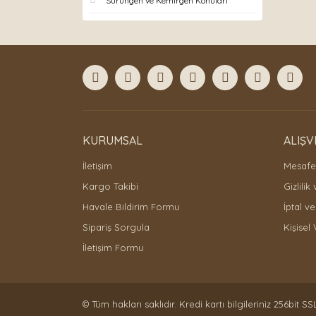
Sürüngen ve Kemirgen Konuları
KURUMSAL
ALIŞV
İletişim
Mesafel
Kargo Takibi
Gizlilik
Havale Bildirim Formu
İptal ve
Sipariş Sorgula
Kişisel 
İletişim Formu
© Tüm hakları saklıdır. Kredi kartı bilgileriniz 256bit SS