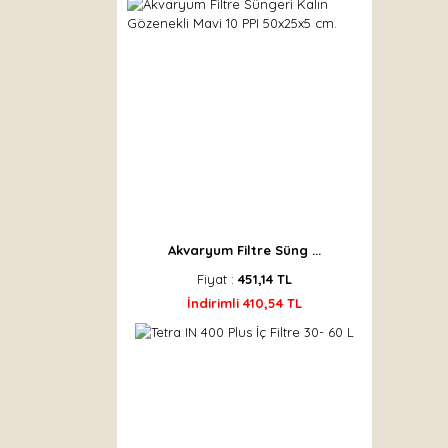
Akvaryum Filtre Süng ...
Fiyat :
451,14 TL
İndirimli 410,54 TL