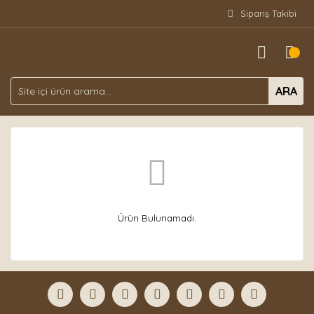
Sipariş Takibi
ARA
Ürün Bulunamadı.