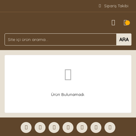
Sipariş Takibi
ARA
Ürün Bulunamadı.