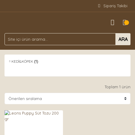
Sipariş Takibi
ARA
KEDİ&KÖPEK
(1)
Toplam 1 ürün