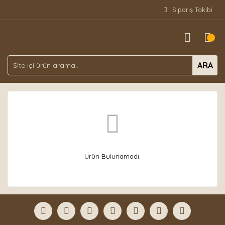
Sipariş Takibi
ARA
Ürün Bulunamadı.