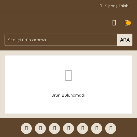
Sipariş Takibi
ARA
Ürün Bulunamadı.