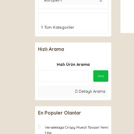
europet-1
Tüm Kategoriler
Hızlı Arama
Hızlı Ürün Arama
Ara
Detaylı Arama
En Populer Olanlar
Verselelaga Crispy Muesli Tavşan Yemi
1 Kg