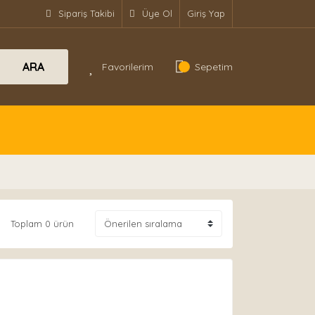
Sipariş Takibi
Üye Ol
Giriş Yap
ARA
Favorilerim
Sepetim
Toplam 0 ürün