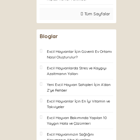
Tüm Sayfalar
Bloglar
Evcil Hayvanlar İçin Güvenli Ev Ortamı
Nasıl Oluşturulur?
Evcil Hayvanlarda Stres ve Kaygıyı
Azaltmanın Yolları
Yeni Evcil Hayvan Sahipleri İçin A’dan
Z’ye Rehber
Evcil Hayvanlar İçin En İyi Vitamin ve
Takviyeler
Evcil Hayvan Bakımında Yapılan 10
Yaygın Hata ve Çözümleri
Evcil Hayvanınızın Sağlığını
Korumanın Altın Kuralları