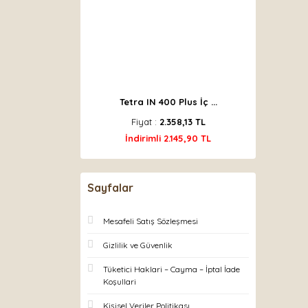
Tetra IN 400 Plus İç ...
Fiyat :
2.358,13 TL
İndirimli 2.145,90 TL
Sayfalar
Mesafeli Satış Sözleşmesi
Gizlilik ve Güvenlik
Tüketici Haklari – Cayma – İptal İade
Koşullari
Kişisel Veriler Politikası