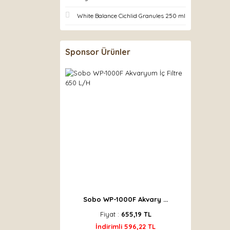
White Balance Cichlid Granules 250 ml
Sponsor Ürünler
Sobo WP-1000F Akvary ...
Fiyat :
655,19 TL
İndirimli 596,22 TL