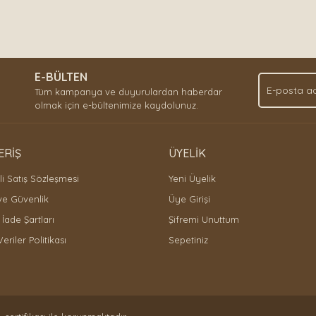
E-BÜLTEN
Tüm kampanya ve duyurulardan haberdar
olmak için e-bültenimize kaydolunuz.
ERİŞ
ÜYELİK
i Satış Sözleşmesi
Yeni Üyelik
 ve Güvenlik
Üye Girişi
 İade Şartları
Şifremi Unuttum
Veriler Politikası
Sepetiniz