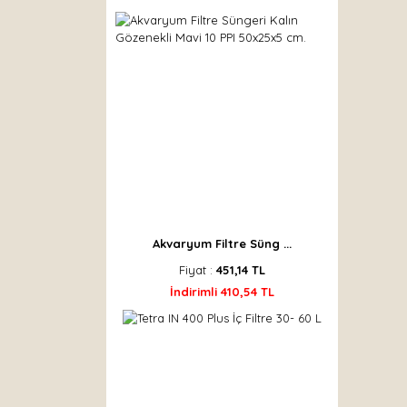
Akvaryum Filtre Süng ...
Fiyat :
451,14 TL
İndirimli 410,54 TL