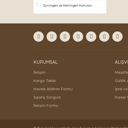
Sürüngen ve Kemirgen Konuları
KURUMSAL
ALIŞV
İletişim
Mesafel
Kargo Takibi
Gizlilik
Havale Bildirim Formu
İptal ve
Sipariş Sorgula
Kişisel 
İletişim Formu