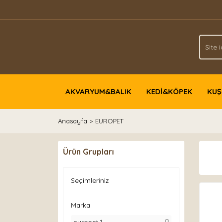
AKVARYUM&BALIK
KEDİ&KÖPEK
KUŞ
Anasayfa
EUROPET
Ürün Grupları
Seçimleriniz
Marka