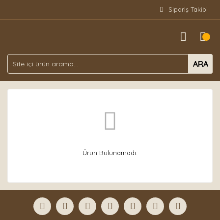
Sipariş Takibi
ARA
Ürün Bulunamadı.