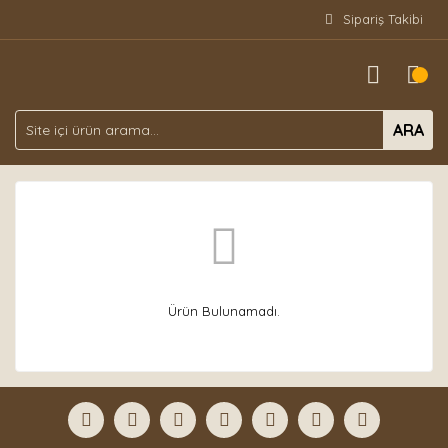
Sipariş Takibi
ARA
Ürün Bulunamadı.