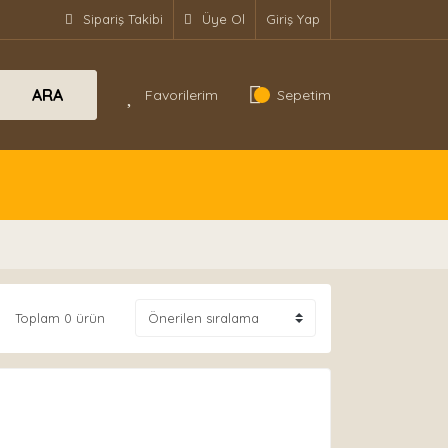
Sipariş Takibi
Üye Ol
Giriş Yap
ARA
Favorilerim
Sepetim
Toplam 0 ürün