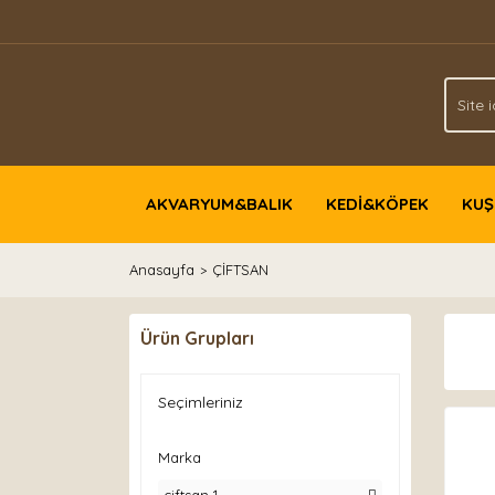
AKVARYUM&BALIK
KEDİ&KÖPEK
KUŞ
Anasayfa
ÇİFTSAN
Ürün Grupları
Seçimleriniz
Marka