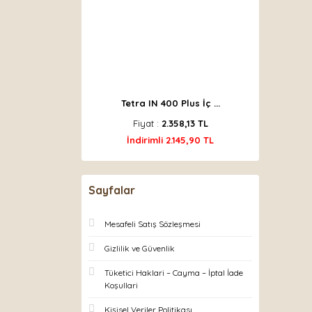
Tetra IN 400 Plus İç ...
Fiyat :
2.358,13 TL
İndirimli 2.145,90 TL
Sayfalar
Mesafeli Satış Sözleşmesi
Gizlilik ve Güvenlik
Tüketici Haklari – Cayma – İptal İade
Koşullari
Kişisel Veriler Politikası