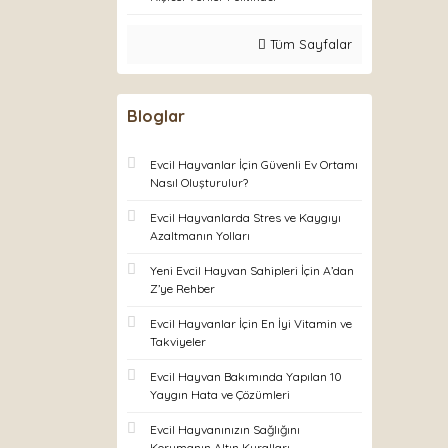
Tüm Sayfalar
Bloglar
Evcil Hayvanlar İçin Güvenli Ev Ortamı
Nasıl Oluşturulur?
Evcil Hayvanlarda Stres ve Kaygıyı
Azaltmanın Yolları
Yeni Evcil Hayvan Sahipleri İçin A’dan
Z’ye Rehber
Evcil Hayvanlar İçin En İyi Vitamin ve
Takviyeler
Evcil Hayvan Bakımında Yapılan 10
Yaygın Hata ve Çözümleri
Evcil Hayvanınızın Sağlığını
Korumanın Altın Kuralları