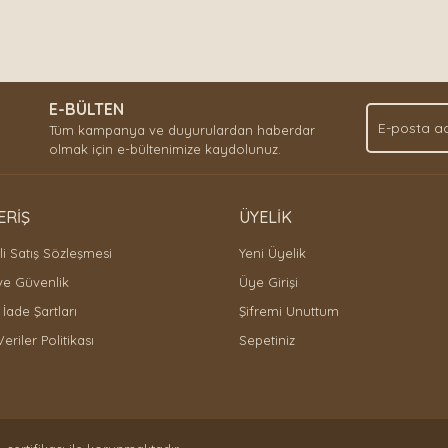
E-BÜLTEN
Tüm kampanya ve duyurulardan haberdar
olmak için e-bültenimize kaydolunuz.
ERİŞ
ÜYELİK
i Satış Sözleşmesi
Yeni Üyelik
 ve Güvenlik
Üye Girişi
 İade Şartları
Şifremi Unuttum
Veriler Politikası
Sepetiniz