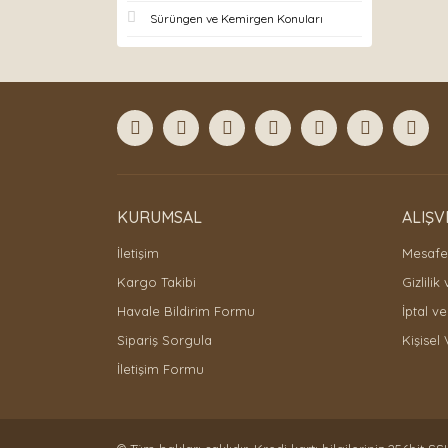
Sürüngen ve Kemirgen Konuları
KURUMSAL
ALIŞV
İletişim
Mesafel
Kargo Takibi
Gizlilik
Havale Bildirim Formu
İptal ve
Sipariş Sorgula
Kişisel 
İletişim Formu