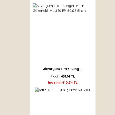
Akvaryum Filtre Süng ...
Fiyat :
451,14 TL
İndirimli 410,54 TL