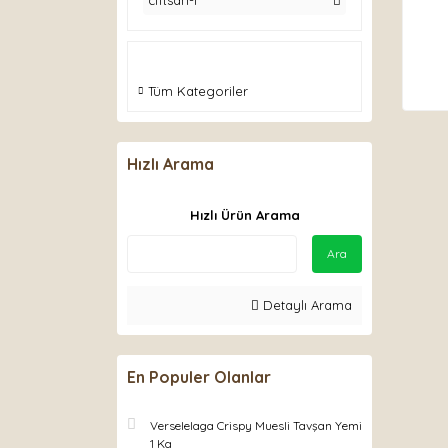
ciftsan-1
Tüm Kategoriler
Hızlı Arama
Hızlı Ürün Arama
Ara
Detaylı Arama
En Populer Olanlar
Verselelaga Crispy Muesli Tavşan Yemi
1 Kg