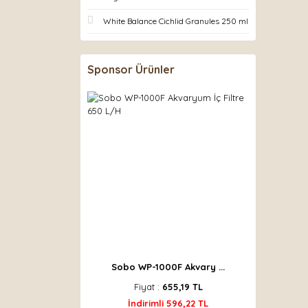
White Balance Cichlid Granules 250 ml
Sponsor Ürünler
Sobo WP-1000F Akvary ...
Fiyat :
655,19 TL
İndirimli 596,22 TL