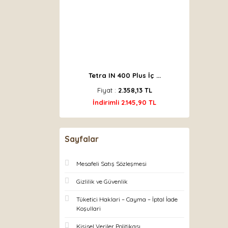
Tetra IN 400 Plus İç ...
Fiyat :
2.358,13 TL
İndirimli 2.145,90 TL
Sayfalar
Mesafeli Satış Sözleşmesi
Gizlilik ve Güvenlik
Tüketici Haklari – Cayma – İptal İade
Koşullari
Kişisel Veriler Politikası