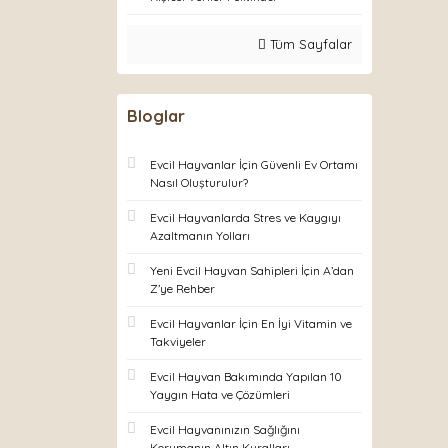
Tüm Sayfalar
Bloglar
Evcil Hayvanlar İçin Güvenli Ev Ortamı
Nasıl Oluşturulur?
Evcil Hayvanlarda Stres ve Kaygıyı
Azaltmanın Yolları
Yeni Evcil Hayvan Sahipleri İçin A’dan
Z’ye Rehber
Evcil Hayvanlar İçin En İyi Vitamin ve
Takviyeler
Evcil Hayvan Bakımında Yapılan 10
Yaygın Hata ve Çözümleri
Evcil Hayvanınızın Sağlığını
Korumanın Altın Kuralları