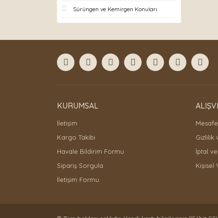
Sürüngen ve Kemirgen Konuları
KURUMSAL
ALIŞV
İletişim
Mesafel
Kargo Takibi
Gizlilik
Havale Bildirim Formu
İptal ve
Sipariş Sorgula
Kişisel 
İletişim Formu