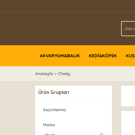
AKVARYUM&BALIK
KEDİ&KÖPEK
KUŞ
Anasayfa
Chedy
Ürün Grupları
Seçimleriniz
Marka