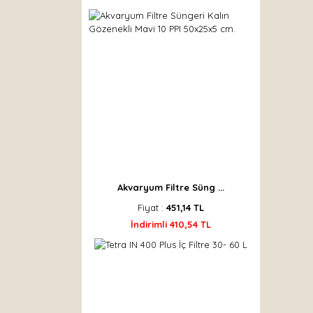
Akvaryum Filtre Süng ...
Fiyat :
451,14 TL
İndirimli 410,54 TL