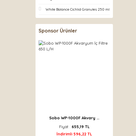
White Balance Cichlid Granules 250 ml
Sponsor Ürünler
Sobo WP-1000F Akvary ...
Fiyat :
655,19 TL
İndirimli 596,22 TL