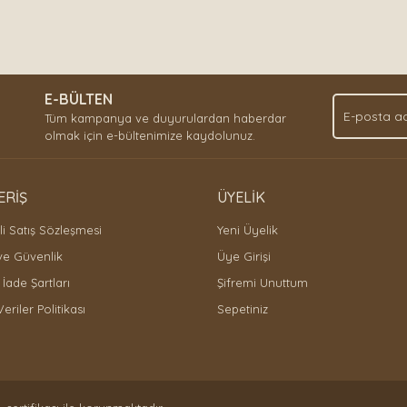
E-BÜLTEN
Tüm kampanya ve duyurulardan haberdar
olmak için e-bültenimize kaydolunuz.
ERİŞ
ÜYELİK
i Satış Sözleşmesi
Yeni Üyelik
 ve Güvenlik
Üye Girişi
 İade Şartları
Şifremi Unuttum
Veriler Politikası
Sepetiniz