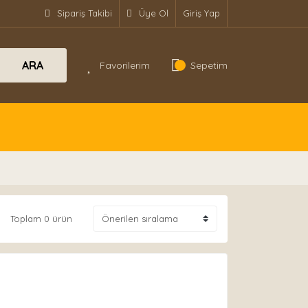
Sipariş Takibi
Üye Ol
Giriş Yap
ARA
Favorilerim
Sepetim
Toplam 0 ürün