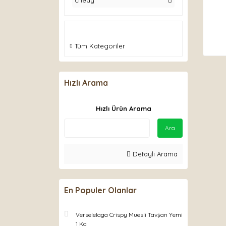
chedy
Tüm Kategoriler
Hızlı Arama
Hızlı Ürün Arama
Ara
Detaylı Arama
En Populer Olanlar
Verselelaga Crispy Muesli Tavşan Yemi
1 Kg