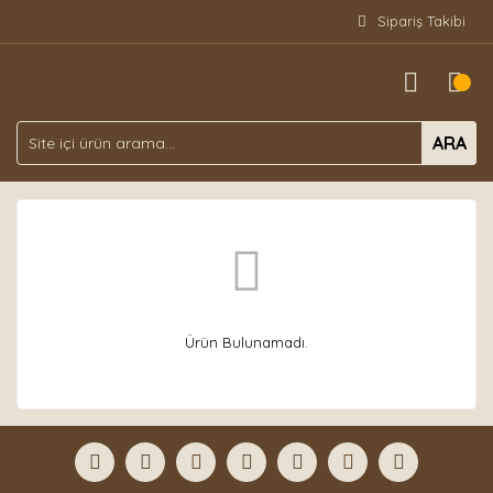
Sipariş Takibi
ARA
Ürün Bulunamadı.