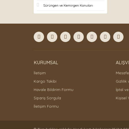
Sürüngen ve Kemirgen Konuları
KURUMSAL
ALIŞV
İletişim
Mesafel
Kargo Takibi
Gizlilik
Havale Bildirim Formu
İptal ve
Sipariş Sorgula
Kişisel 
İletişim Formu