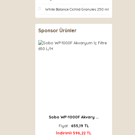
White Balance Cichlid Granules 250 ml
Sponsor Ürünler
Sobo WP-1000F Akvary ...
Fiyat :
655,19 TL
İndirimli 596,22 TL