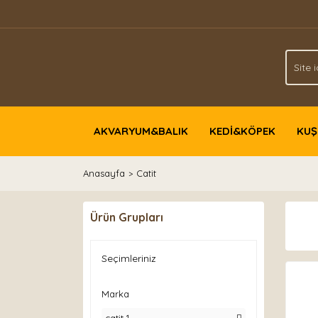
AKVARYUM&BALIK
KEDİ&KÖPEK
KUŞ
Anasayfa
Catit
Ürün Grupları
Seçimleriniz
Marka