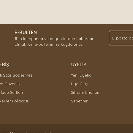
E-BÜLTEN
Tüm kampanya ve duyurulardan haberdar
olmak için e-bültenimize kaydolunuz.
ERİŞ
ÜYELİK
i Satış Sözleşmesi
Yeni Üyelik
 ve Güvenlik
Üye Girişi
 İade Şartları
Şifremi Unuttum
Veriler Politikası
Sepetiniz