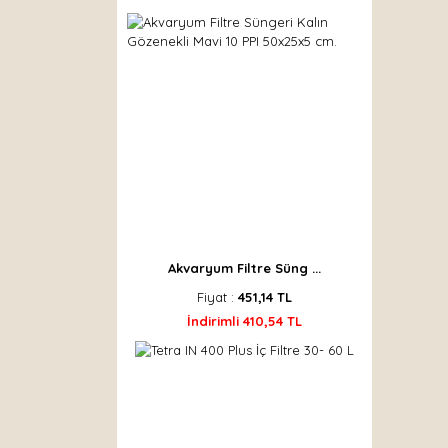
Akvaryum Filtre Süng ...
Fiyat :
451,14 TL
İndirimli 410,54 TL