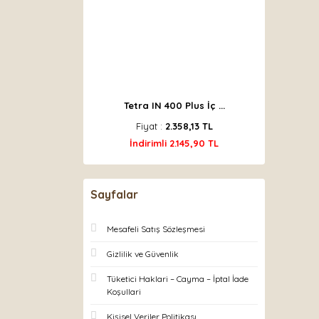
Tetra IN 400 Plus İç ...
Fiyat :
2.358,13 TL
İndirimli 2.145,90 TL
Sayfalar
Mesafeli Satış Sözleşmesi
Gizlilik ve Güvenlik
Tüketici Haklari – Cayma – İptal İade
Koşullari
Kişisel Veriler Politikası