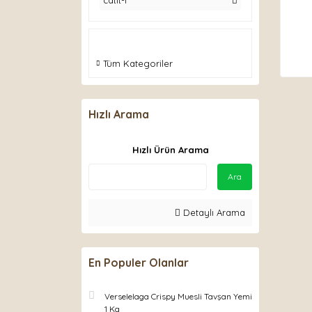
catit-1
Tüm Kategoriler
Hızlı Arama
Hızlı Ürün Arama
Ara
Detaylı Arama
En Populer Olanlar
Verselelaga Crispy Muesli Tavşan Yemi
1 Kg