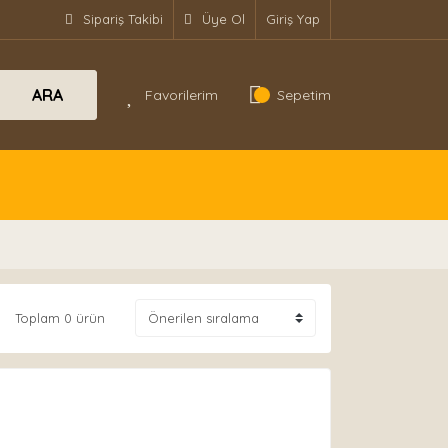
Sipariş Takibi
Üye Ol
Giriş Yap
ARA
Favorilerim
Sepetim
Toplam 0 ürün