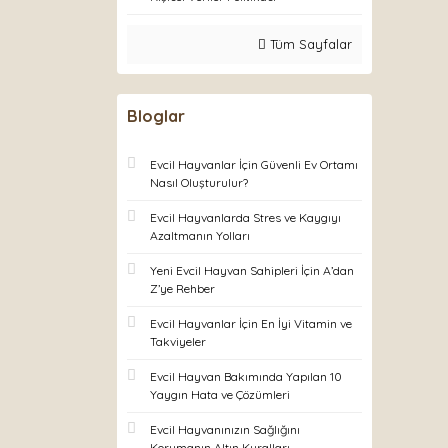
Tüm Sayfalar
Bloglar
Evcil Hayvanlar İçin Güvenli Ev Ortamı
Nasıl Oluşturulur?
Evcil Hayvanlarda Stres ve Kaygıyı
Azaltmanın Yolları
Yeni Evcil Hayvan Sahipleri İçin A’dan
Z’ye Rehber
Evcil Hayvanlar İçin En İyi Vitamin ve
Takviyeler
Evcil Hayvan Bakımında Yapılan 10
Yaygın Hata ve Çözümleri
Evcil Hayvanınızın Sağlığını
Korumanın Altın Kuralları