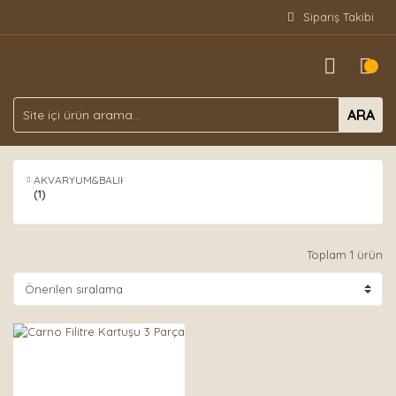
Sipariş Takibi
ARA
AKVARYUM&BALIK
(1)
Toplam 1 ürün