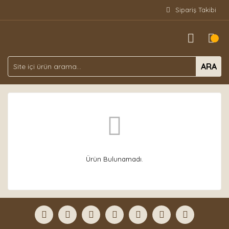
Sipariş Takibi
ARA
Ürün Bulunamadı.