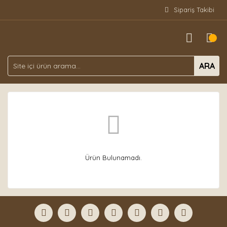
Sipariş Takibi
ARA
Ürün Bulunamadı.