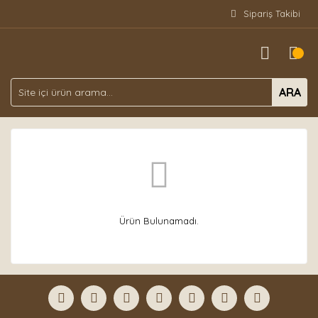
Sipariş Takibi
ARA
Ürün Bulunamadı.