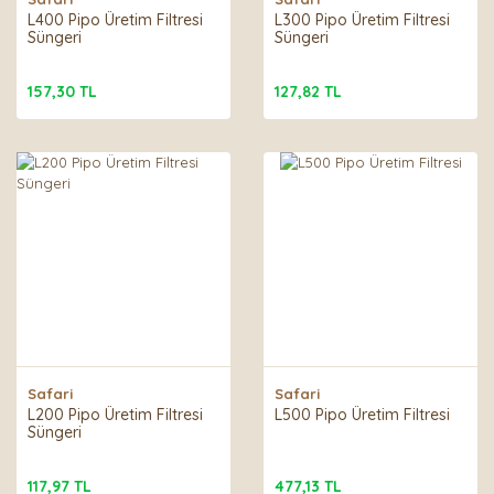
L400 Pipo Üretim Filtresi
L300 Pipo Üretim Filtresi
Süngeri
Süngeri
157,30 TL
127,82 TL
Safari
Safari
L200 Pipo Üretim Filtresi
L500 Pipo Üretim Filtresi
Süngeri
117,97 TL
477,13 TL