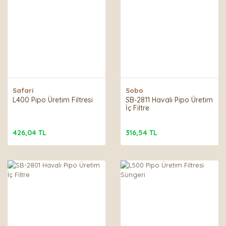
Safari
Sobo
L400 Pipo Üretim Filtresi
SB-2811 Havalı Pipo Üretim
İç Filtre
426,04 TL
316,54 TL