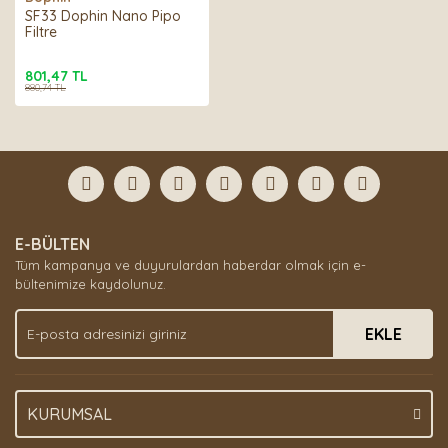
SF33 Dophin Nano Pipo
Filtre
801,47 TL
880,74 TL
E-BÜLTEN
Tüm kampanya ve duyurulardan haberdar olmak için e-
bültenimize kaydolunuz.
EKLE
KURUMSAL