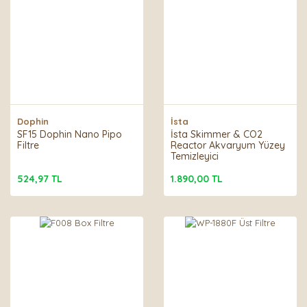
Dophin
İsta
SF15 Dophin Nano Pipo
İsta Skimmer & CO2
Filtre
Reactor Akvaryum Yüzey
Temizleyici
524,97 TL
1.890,00 TL