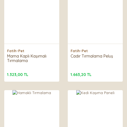
Fatih-Pet
Fatih-Pet
Mama Kaplı Kaşımalı
Cadır Tırmalama Peluş
Tırmalama
1.323,00 TL
1.663,20 TL