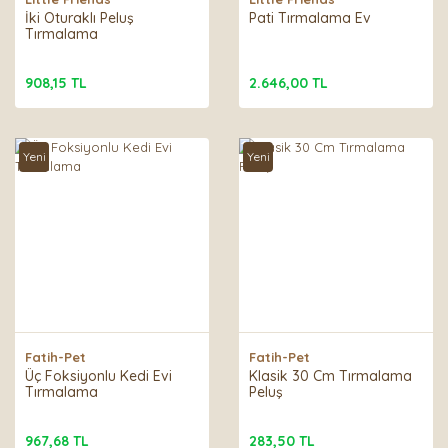
İki Oturaklı Peluş
Pati Tırmalama Ev
Tırmalama
908,15 TL
2.646,00 TL
Yeni
Yeni
Fatih-Pet
Fatih-Pet
Üç Foksiyonlu Kedi Evi
Klasik 30 Cm Tırmalama
Tırmalama
Peluş
967,68 TL
283,50 TL