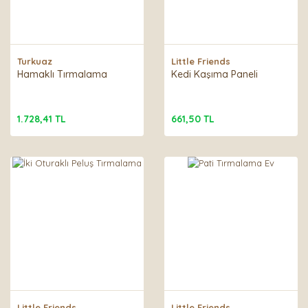
Turkuaz
Little Friends
Hamaklı Tırmalama
Kedi Kaşıma Paneli
1.728,41 TL
661,50 TL
Little Friends
Little Friends