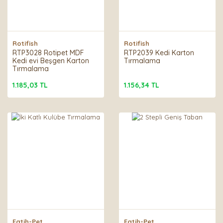
Rotifish
Rotifish
RTP3028 Rotipet MDF
RTP2039 Kedi Karton
Kedi evi Beşgen Karton
Tırmalama
Tırmalama
1.185,03 TL
1.156,34 TL
Fatih-Pet
Fatih-Pet