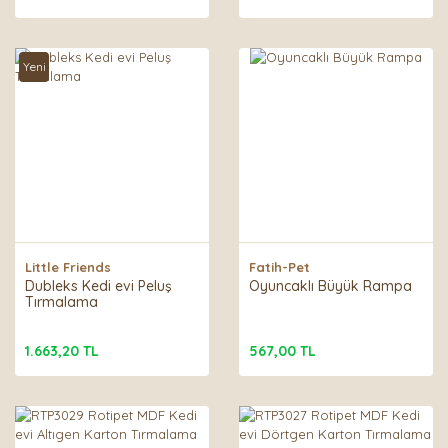
Yeni
Little Friends
Fatih-Pet
Dubleks Kedi evi Peluş
Oyuncaklı Büyük Rampa
Tırmalama
1.663,20 TL
567,00 TL