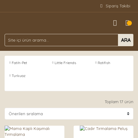
Sipariş Takibi
ARA
Fatih-Pet
Little Friends
Rotifish
Turkuaz
Toplam 17 ürün