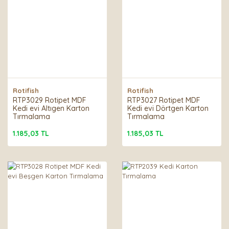
Rotifish
Rotifish
RTP3029 Rotipet MDF
RTP3027 Rotipet MDF
Kedi evi Altıgen Karton
Kedi evi Dörtgen Karton
Tırmalama
Tırmalama
1.185,03 TL
1.185,03 TL