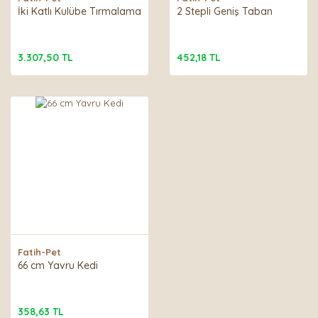
İki Katlı Kulübe Tırmalama
2 Stepli Geniş Taban
3.307,50 TL
452,18 TL
Fatih-Pet
66 cm Yavru Kedi
358,63 TL