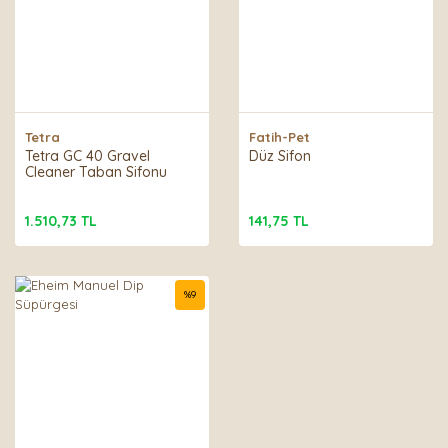
Tetra
Fatih-Pet
Tetra GC 40 Gravel
Düz Sifon
Cleaner Taban Sifonu
1.510,73 TL
141,75 TL
%
9