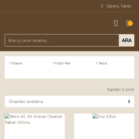
Sipariş Takibi
ARA
Eheim
Fatih-Pet
Tetra
Toplam 3 ürün