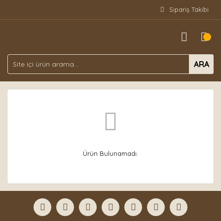
Sipariş Takibi
ARA
Ürün Bulunamadı.