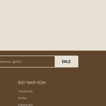
EKLE
BİZİ TAKİP EDİN
Facebook
Twitter
Instagram