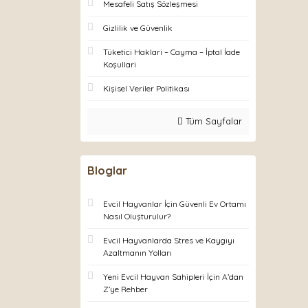
Mesafeli Satış Sözleşmesi
Gizlilik ve Güvenlik
Tüketici Haklari – Cayma – İptal İade
Koşullari
Kişisel Veriler Politikası
Tüm Sayfalar
Bloglar
Evcil Hayvanlar İçin Güvenli Ev Ortamı
Nasıl Oluşturulur?
Evcil Hayvanlarda Stres ve Kaygıyı
Azaltmanın Yolları
Yeni Evcil Hayvan Sahipleri İçin A’dan
Z’ye Rehber