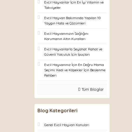
Evcil Hayvanlar İçin En İyi Vitamin ve
Takviyeler
Evcil Hayvan Bakımında Yapılan 10
Yaygın Hata ve Çözümleri
Evcil Hayvanınızın Sağlığını
Korumanın Altın Kuralları
Evcil Hayvanlarla Seyahat: Rahat ve
Güvenli Yolculuk İçin İpuçları
Evcil Hayvanınız İçin En Doğru Mama
Seçimi: Kedi ve Köpekler İçin Beslenme
Rehberi
Tüm Bloglar
Blog Kategorileri
Genel Evcil Hayvan Konuları