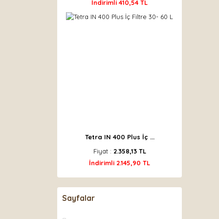
İndirimli 410,54 TL
Tetra IN 400 Plus İç ...
Fiyat :
2.358,13 TL
İndirimli 2.145,90 TL
Sayfalar