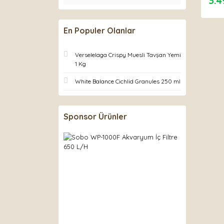
3.4
En Populer Olanlar
Verselelaga Crispy Muesli Tavşan Yemi
1 Kg
White Balance Cichlid Granules 250 ml
Sponsor Ürünler