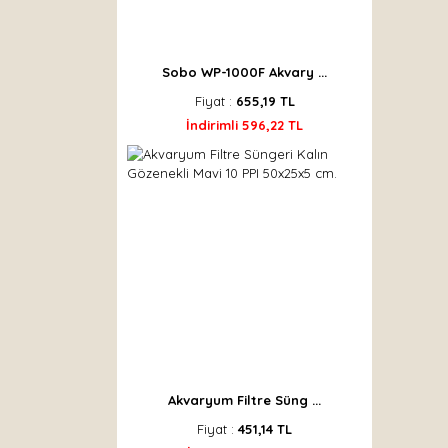
Sobo WP-1000F Akvary ...
Fiyat :
655,19 TL
İndirimli 596,22 TL
Akvaryum Filtre Süng ...
Fiyat :
451,14 TL