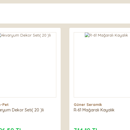
h-Pet
Güner Seramik
ryum Dekor Seti( 20 )li
R-61 Mağaralı Kayalık