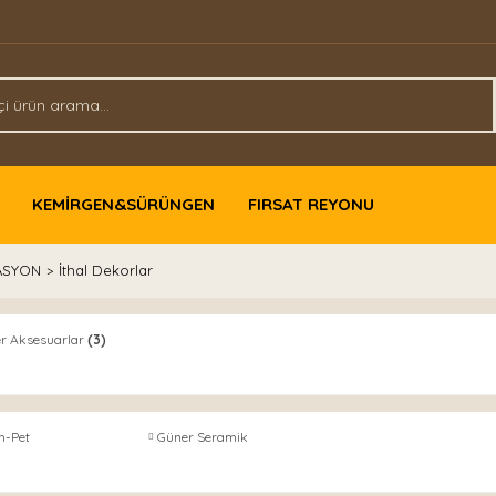
KEMİRGEN&SÜRÜNGEN
FIRSAT REYONU
ASYON
İthal Dekorlar
er Aksesuarlar
(3)
h-Pet
Güner Seramik