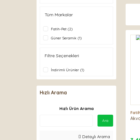
Tüm Markalar
Fatih-Pet (2)
Güner Seramik (1)
Filtre Seçenekleri
İndirimli Ürünler (1)
Hızlı Arama
Hızlı Ürün Arama
Fati
Akva
Ara
Detaylı Arama