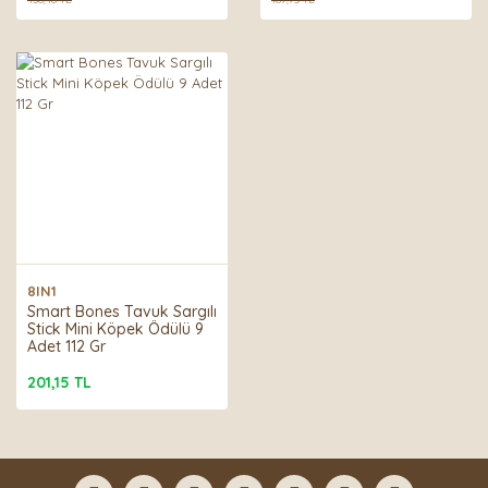
8IN1
Smart Bones Tavuk Sargılı
Stick Mini Köpek Ödülü 9
Adet 112 Gr
201,15 TL