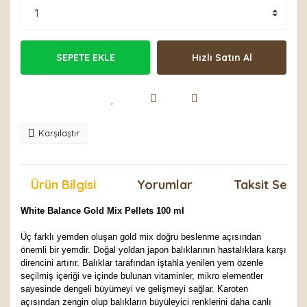
SEPETE EKLE
Hızlı Satın Al
Karşılaştır
Ürün Bilgisi
Yorumlar
Taksit Seçen
White Balance Gold Mix Pellets 100 ml
Üç farklı yemden oluşan gold mix doğru beslenme açısından
önemli bir yemdir. Doğal yoldan japon balıklarının hastalıklara karşı
direncini artırır. Balıklar tarafından iştahla yenilen yem özenle
seçilmiş içeriği ve içinde bulunan vitaminler, mikro elementler
sayesinde dengeli büyümeyi ve gelişmeyi sağlar. Karoten
açısından zengin olup balıkların büyüleyici renklerini daha canlı