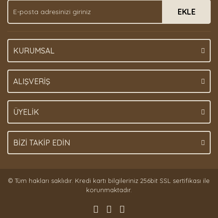
EKLE
Bu ürüne benzer farklı alternatifler olmalı.
KURUMSAL
Gönder
ALIŞVERİŞ
ÜYELİK
BİZİ TAKİP EDİN
© Tüm hakları saklıdır. Kredi kartı bilgileriniz 256bit SSL sertifikası ile
korunmaktadır.