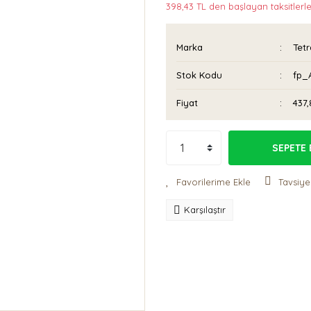
398,43 TL den başlayan taksitlerle
Marka
Tetr
Stok Kodu
fp_
Fiyat
437,
SEPETE 
Tavsiye
Karşılaştır