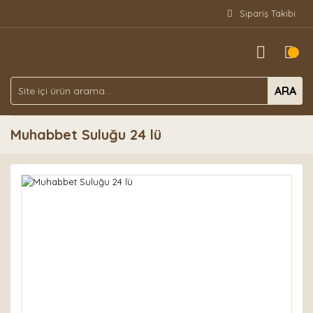
Sipariş Takibi
ARA
Muhabbet Suluğu 24 lü