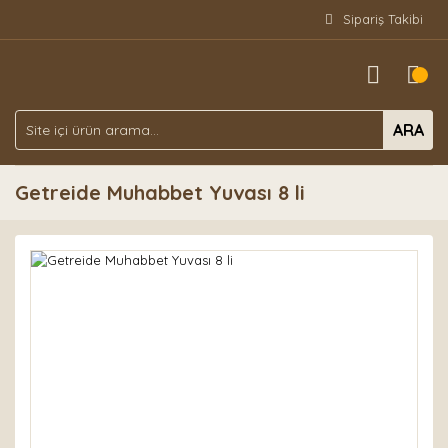
Sipariş Takibi
ARA
Getreide Muhabbet Yuvası 8 li