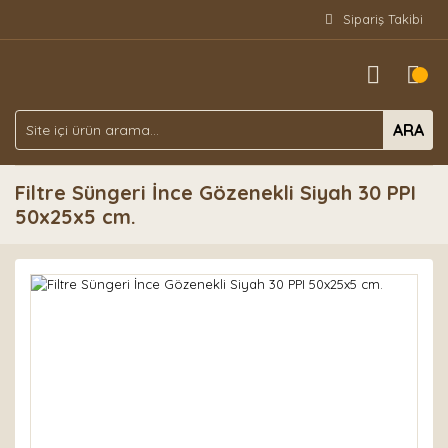
Sipariş Takibi
ARA
Filtre Süngeri İnce Gözenekli Siyah 30 PPI
50x25x5 cm.